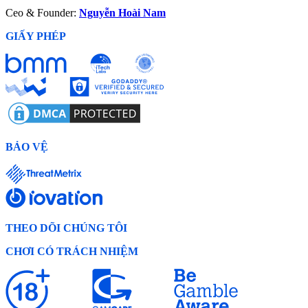
Ceo & Founder:
Nguyễn Hoài Nam
GIẤY PHÉP
BẢO VỆ
THEO DÕI CHÚNG TÔI
CHƠI CÓ TRÁCH NHIỆM