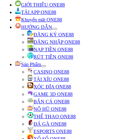
GIỚI THIỆU ONE88
TẢI APP ONE88
Khuyến mãi ONE88
HƯỚNG DẪN
ĐĂNG KÝ ONE88
ĐĂNG NHẬP ONE88
NẠP TIỀN ONE88
RÚT TIỀN ONE88
Sản Phẩm
CASINO ONE88
TÀI XỈU ONE88
XÓC ĐĨA ONE88
GAME 3D ONE88
BẮN CÁ ONE88
NỔ HŨ ONE88
THỂ THAO ONE88
ĐÁ GÀ ONE88
ESPORTS ONE88
XỔ SỐ ONE88