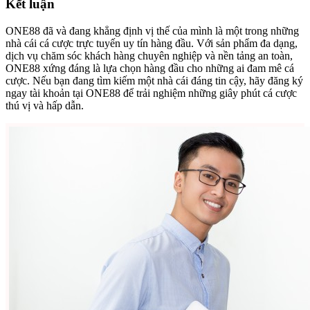
Kết luận
ONE88 đã và đang khẳng định vị thế của mình là một trong những
nhà cái cá cược trực tuyến uy tín hàng đầu. Với sản phẩm đa dạng,
dịch vụ chăm sóc khách hàng chuyên nghiệp và nền tảng an toàn,
ONE88 xứng đáng là lựa chọn hàng đầu cho những ai đam mê cá
cược. Nếu bạn đang tìm kiếm một nhà cái đáng tin cậy, hãy đăng ký
ngay tài khoản tại ONE88 để trải nghiệm những giây phút cá cược
thú vị và hấp dẫn.