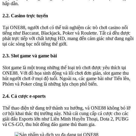
hấp dẫn.
2.2. Casino trực tuyến
Tại ONE88, người chơi có thể trải nghiệm các trò chơi casino nổi
tiếng như Baccarat, Blackjack, Poker và Roulette. Tất cả đều được
phát trực tiếp với chất lượng HD, mang đến cảm giác như đang ngồi
tại các sòng bạc nổi tiếng thế giới.
2.3. Slot game và game bài
Slot game là một trong những thể loại trò chơi được yêu thích tại
ONE88. Với đồ họa sinh động và lối chơi đơn giản, slot game thu
hút người chơi ở mọi độ tuổi. Ngoài ra, các game bài như Tiến lên,
Phỏm và Poker cũng là những lựa chọn phổ biến.
2.4. Cá cược e-sports
Thể thao điện tử đang trở thành xu hướng, và ONE88 không bỏ lỡ
cơ hội khai thác thị trường này. Nhà cái cung cấp cá cược cho các
giải đấu Esports lớn như Liên Minh Huyền Thoại, Dota 2, PUBG
và CS-GO, thu hút đông đảo game thủ tham gia.