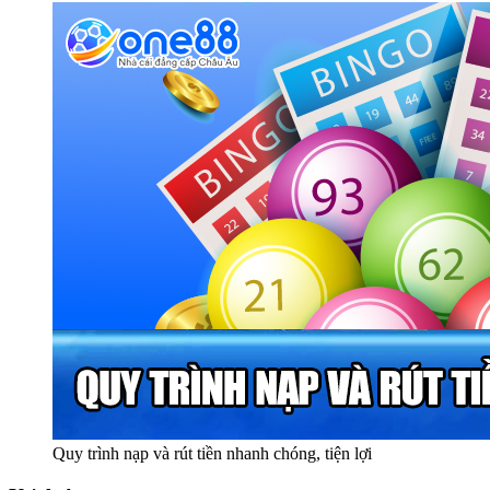
Quy trình nạp và rút tiền nhanh chóng, tiện lợi