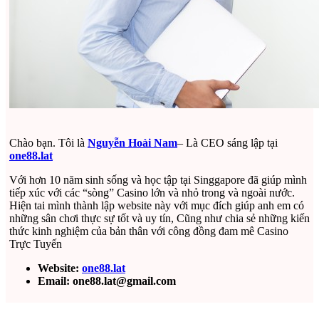
Chào bạn. Tôi là
Nguyễn Hoài Nam
– Là CEO sáng lập tại
one88.lat
Với hơn 10 năm sinh sống và học tập tại Singgapore đã giúp mình
tiếp xúc với các “sòng” Casino lớn và nhỏ trong và ngoài nước.
Hiện tai mình thành lập website này với mục đích giúp anh em có
những sân chơi thực sự tốt và uy tín, Cũng như chia sẻ những kiến
thức kinh nghiệm của bản thân với công đồng đam mê Casino
Trực Tuyến
Website:
one88.lat
Email:
one88.lat@gmail.com